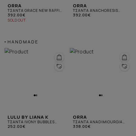
ORRA
ORRA
ΤΣΑΝΤΑ GRACE NEW RAFFIA
ΤΣΑΝΤΑ ANACHORESIS
ΚΑΦΕ
392.00€
RAFFIA ΚΑΦΕ
392.00€
SOLD OUT
HANDMADE
LULU BY LIANA K
ORRA
ΤΣΑΝΤΑ IVONY BUBBLES
ΤΣΑΝΤΑ ANADIMIOURGIA
ΜΙΚΡΗ ΜΠΕΖ ΜΕ
252.00€
BISCOTTI
338.00€
ΠΟΛΥΧΡΩΜΗ ΑΛΥΣΙΔΑ