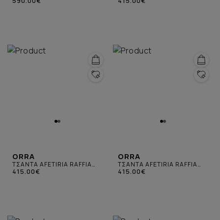
590.00€
ΜΠΕΖ
415.00€
ORRA
ORRA
ΤΣΑΝΤΑ AFETIRIA RAFFIA
ΤΣΑΝΤΑ AFETIRIA RAFFIA
ΚΑΦΕ
415.00€
ΣΚΟΥΡΟ ΓΚΡΙ
415.00€