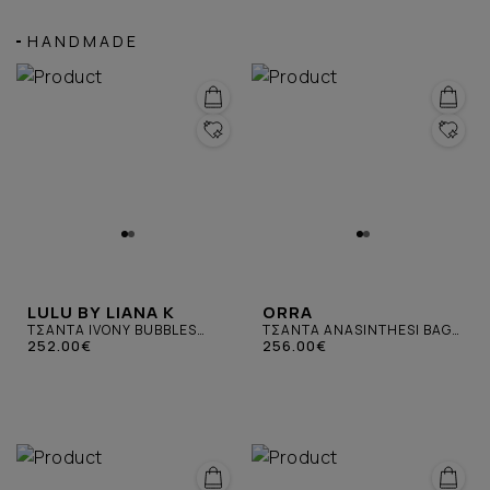
HANDMADE
LULU BY LIANA K
ORRA
ΤΣΑΝΤΑ IVONY BUBBLES
ΤΣΑΝΤΑ ANASINTHESI BAG
ΜΙΚΡΗ ΛΕΥΚΗ ΜΕ
252.00€
ΣΚΟΥΡΟ ΓΚΡΙ
256.00€
ΠΟΛΥΧΡΩΜΗ ΑΛΥΣΙΔΑ