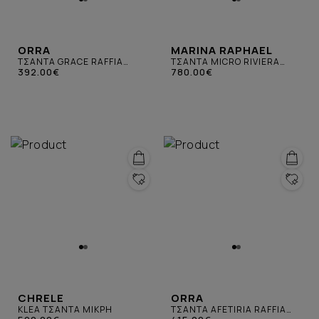
ORRA
MARINA RAPHAEL
ΤΣΑΝΤΑ GRACE RAFFIA
ΤΣΑΝΤΑ MICRO RIVIERA
ΣΚΟΥΡΑ ΓΚΡΙ
392.00€
RAFFIA & CREAM
780.00€
CHRELE
ORRA
KLEA ΤΣΑΝΤΑ ΜΙΚΡΗ
ΤΣΑΝΤΑ AFETIRIA RAFFIA