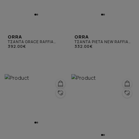
ORRA
ORRA
ΤΣΑΝΤΑ GRACE RAFFIA
ΤΣΑΝΤΑ PIETA NEW RAFFIA
ΜΠΕΖ
392.00€
ΚΑΦΕ
332.00€