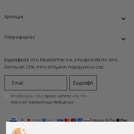
Χρήσιμα
Πληροφορίες
Εγγραφείτε
στο Newsletter και επωφεληθείτε από
έκπτωση 10% στην επόμενη παραγγελία σας
Email
Εγγραφή
Αποδέχομαι τους
όρους χρήσης
και την
πολιτική προσωπικών δεδομένων