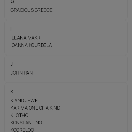
G
GRACIOUS GREECE
I
ILEANA MAKRI
IOANNA KOURBELA
J
JOHN PAN
K
K.AND JEWEL
KARIMA ONE OF A KIND
KLOTHO
KONSTANTINO
KOORELOO