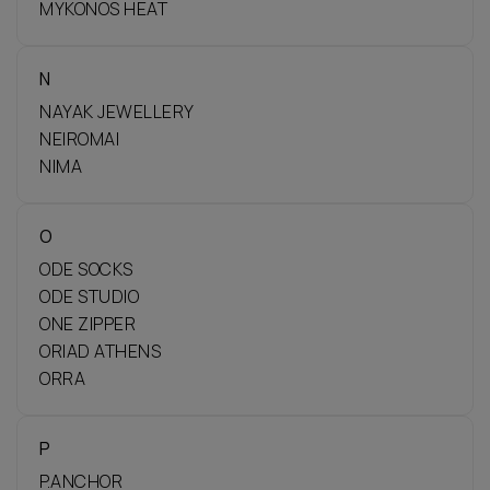
MYKONOS HEAT
N
NAYAK JEWELLERY
NEIROMAI
NIMA
O
ODE SOCKS
ODE STUDIO
ONE ZIPPER
ORIAD ATHENS
ORRA
P
P.ANCHOR