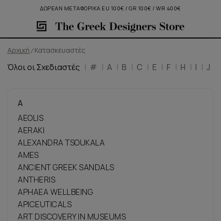
ΔΩΡΕΑΝ ΜΕΤΑΦΟΡΙΚΑ EU 100€ / GR 100€ / WR 400€
Αρχική
Κατασκευαστές
Όλοι οι Σχεδιαστές
#
A
B
C
E
F
H
I
J
A
AEOLIS
AERAKI
ALEXANDRA TSOUKALA
AMES
ANCIENT GREEK SANDALS
ANTHERIS
APHAEA WELLBEING
APICEUTICALS
ART DISCOVERY IN MUSEUMS