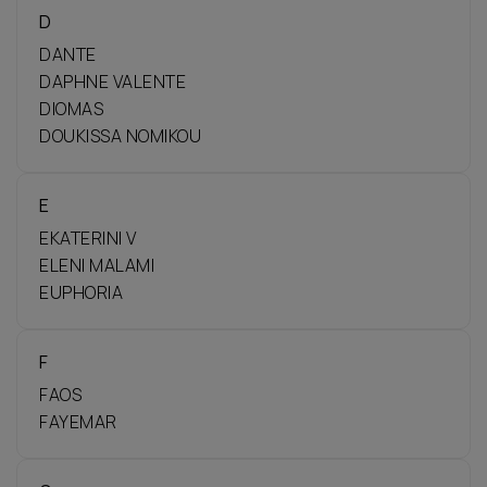
D
DANTE
DAPHNE VALENTE
DIOMAS
DOUKISSA NOMIKOU
E
EKATERINI V
ELENI MALAMI
EUPHORIA
F
FAOS
FAYEMAR