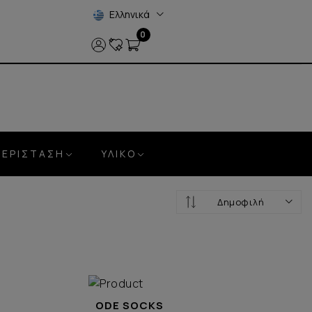
Ελληνικά
0
ΠΕΡΊΣΤΑΣΗ
ΥΛΙΚΌ
Δημοφιλή
ODE SOCKS