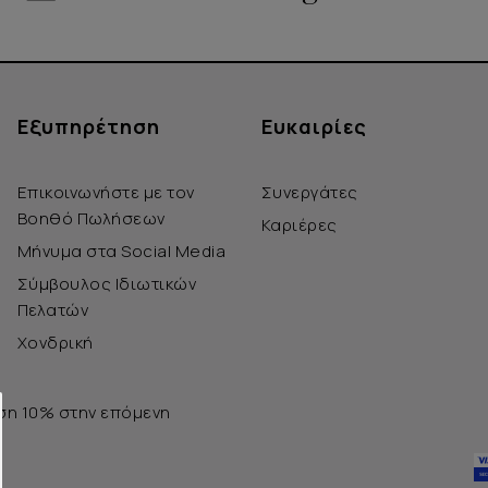
Εξυπηρέτηση
Ευκαιρίες
Επικοινωνήστε με τον
Συνεργάτες
Βοηθό Πωλήσεων
Καριέρες
Μήνυμα στα Social Media
Σύμβουλος Ιδιωτικών
Πελατών
Χονδρική
ση 10% στην επόμενη