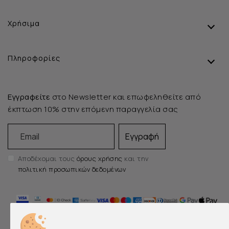
Χρήσιμα
Πληροφορίες
Εγγραφείτε
στο Newsletter και επωφεληθείτε από
έκπτωση 10% στην επόμενη παραγγελία σας
Email
Εγγραφή
Αποδέχομαι τους
όρους χρήσης
και την
πολιτική προσωπικών δεδομένων