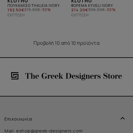
KLOTHO
KLOTHO
ΠΟΥΚΑΜΙΣΟ THALEIA IVORY
ΦΟΡΕΜΑ KYVELI IVORY
192.50€
214.20€
275.00€
-30%
306.00€
-30%
ΈΚΠΤΩΣΗ
ΈΚΠΤΩΣΗ
Προβολή 10 από 10 προϊόντα
Επικοινωνία
Mail:
eshop@greek-designers.com