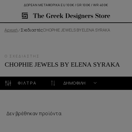
ΔΩΡΕΑΝ ΜΕΤΑΦΟΡΙΚΑ EU 100€ / GR 100€ / WR 400€
Αρχική
Σχεδιαστές
CHOPHIE JEWELS BY ELENA SYRAKA
Ο ΣΧΕΔΙΑΣΤΉΣ
CHOPHIE JEWELS BY ELENA SYRAKA
ΦΊΛΤΡΑ
ΔΗΜΟΦΙΛΉ
Δεν βρέθηκαν προϊόντα.