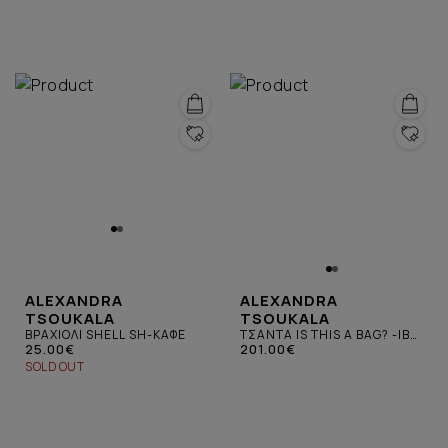
ALEXANDRA
ALEXANDRA
TSOUKALA
TSOUKALA
ΒΡΑΧΙΟΛΙ SHELL SH-ΚΑΦΕ
ΤΣΑΝΤΑ IS THIS A BAG? -IB-
25.00€
ΚΑΦΕ
201.00€
SOLD OUT