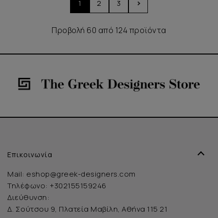
1
2
3
Προβολή 60 από 124 προϊόντα
Επικοινωνία
Mail:
eshop@greek-designers.com
Τηλέφωνο:
+302155159246
Διεύθυνση:
Δ. Σούτσου 9, Πλατεία Μαβίλη, Αθήνα 115 21