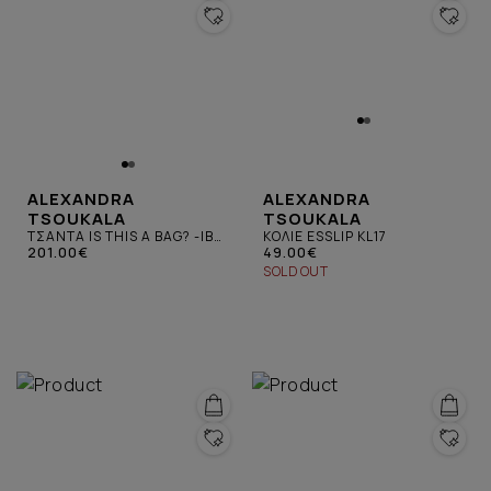
ALEXANDRA
ALEXANDRA
TSOUKALA
TSOUKALA
ΤΣΑΝΤΑ IS THIS A BAG? -IB-
ΚΟΛΙΕ ESSLIP KL17
ΜΑΥΡΗ
201.00€
49.00€
SOLD OUT