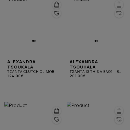
ALEXANDRA
ALEXANDRA
TSOUKALA
TSOUKALA
ΤΣΑΝΤΑ CLUTCH CL-ΜΩΒ
ΤΣΑΝΤΑ IS THIS A BAG? -IB-
124.00€
ΚΟΚΚΙΝΗ ΦΟΥΞΙΑ
201.00€