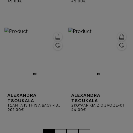
49.00€
49.00€
ALEXANDRA
ALEXANDRA
TSOUKALA
TSOUKALA
ΤΣΑΝΤΑ IS THIS A BAG? -IB-
ΣΚΟΥΛΑΡΙΚΙΑ ZIG ZAG ZE-01
ΧΑΚΙ
201.00€
44.00€