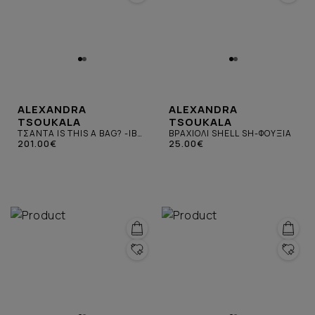
ALEXANDRA
ALEXANDRA
TSOUKALA
TSOUKALA
ΤΣΑΝΤΑ IS THIS A BAG? -IB-
ΒΡΑΧΙΟΛΙ SHELL SH-ΦΟΥΞΙΑ
ΠΟΛΥΧΡΩΜΗ
201.00€
25.00€