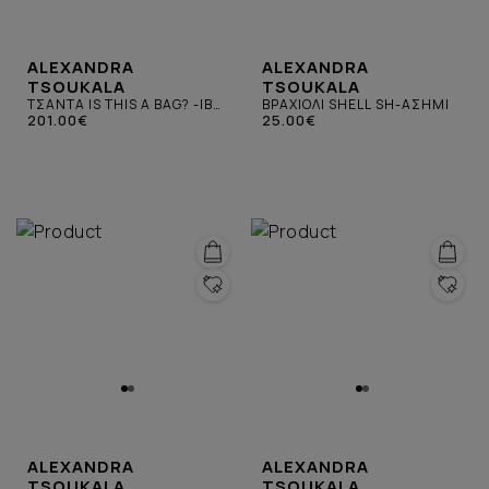
ALEXANDRA
ALEXANDRA
TSOUKALA
TSOUKALA
ΤΣΑΝΤΑ IS THIS A BAG? -IB-
ΒΡΑΧΙΟΛΙ SHELL SH-ΑΣΗΜΙ
ΜΠΟΡΝΤΟ
201.00€
25.00€
ALEXANDRA
ALEXANDRA
TSOUKALA
TSOUKALA